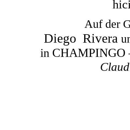
hici
Auf der G
Diego
Rivera
u
CHAMPINGO 
in
Claud