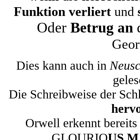
Funktion verliert
und
Oder
Betrug
an
Geor
Dies kann auch in
Neusc
geles
Die Schreibweise der Sch
herv
Orwell erkennt bereits 
US
M
GLOURIO