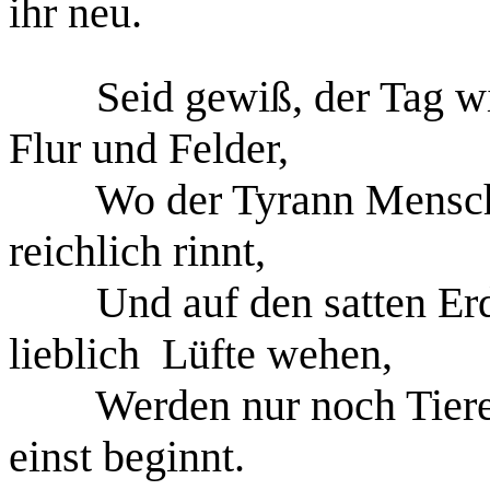
ihr neu.
Seid gewiß, der Tag 
Flur und Felder,
Wo der Tyrann Mens
reichlich rinnt,
Und auf den satten Er
lieblich
Lüfte wehen,
Werden nur noch Tier
einst beginnt.