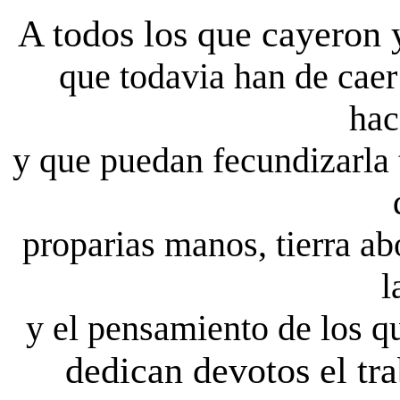
A todos los que cayeron 
que todavia han de caer 
hac
y que puedan fecundizarla 
proparias manos, tierra ab
l
y el pensamiento de los qu
dedican devotos el tra