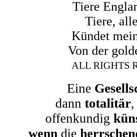
Tiere Englan
Tiere, all
Kündet mein
Von der gold
ALL RIGHTS 
Eine
Gesells
dann
totalitär
offenkundig
küns
wenn
die
herrschen