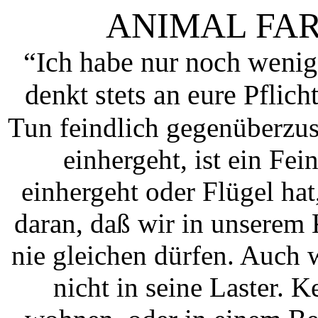
ANIMAL FA
“Ich habe nur noch wenig
denkt stets an eure Pflicht
Tun feindlich gegenüberzus
einhergeht, ist ein Fei
einhergeht oder Flügel hat
daran, daß wir in unsere
nie gleichen dürfen. Auch w
nicht in seine Laster. K