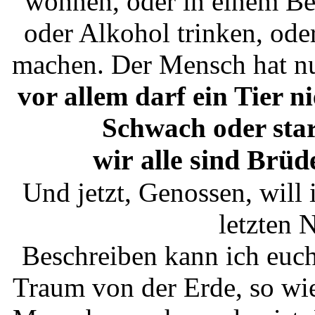
wohnen, oder in einem Bet
oder Alkohol trinken, ode
machen. Der Mensch hat n
vor allem darf ein Tier n
Schwach oder stark
wir
alle sind Brüde
Und jetzt, Genossen, wil
letzten 
Beschreiben kann ich euch
Traum von der Erde, so wie